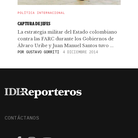
POLÍTICA INTERNACIONAL
CAPTURA DE JEFES
La estrategia militar del Estado colombiano
contra las FARC durante los Gobiernos de
Álvaro Uribe y Juan Manuel Santos tuvo ...
POR
GUSTAVO GORRITI
4 DICIEMBRE 2014
CONTÁCTANOS