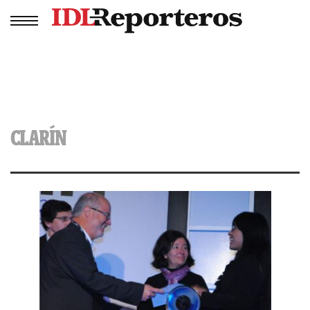
CLARÍN