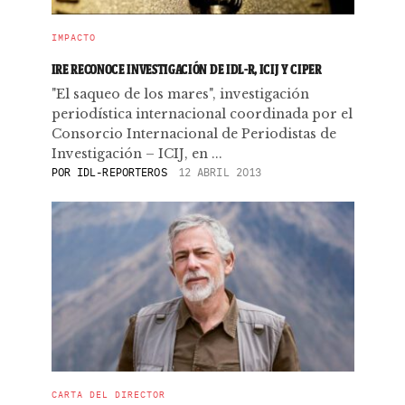
IMPACTO
IRE RECONOCE INVESTIGACIÓN DE IDL-R, ICIJ Y CIPER
"El saqueo de los mares", investigación
periodística internacional coordinada por el
Consorcio Internacional de Periodistas de
Investigación – ICIJ, en ...
POR
IDL-REPORTEROS
12 ABRIL 2013
CARTA DEL DIRECTOR