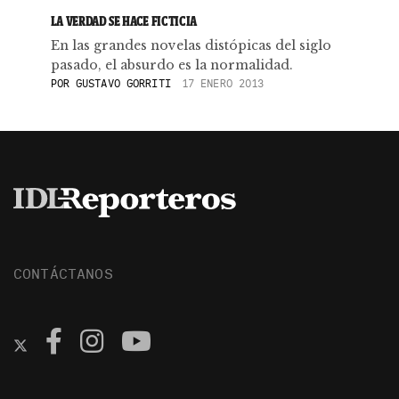
LA VERDAD SE HACE FICTICIA
En las grandes novelas distópicas del siglo
pasado, el absurdo es la normalidad.
POR
GUSTAVO GORRITI
17 ENERO 2013
CONTÁCTANOS