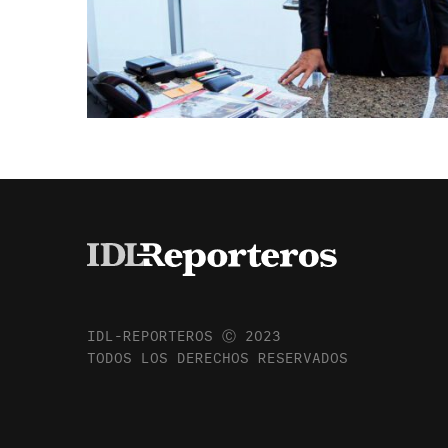
IDL-REPORTEROS Ⓒ 2023
TODOS LOS DERECHOS RESERVADOS