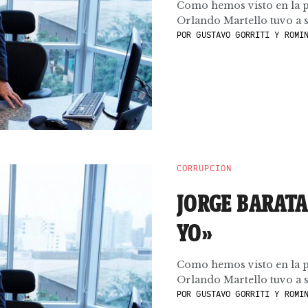
Como hemos visto en la p
Orlando Martello tuvo a su
POR
GUSTAVO GORRITI Y ROMIN
CORRUPCIÓN
JORGE BARATA
YO»
Como hemos visto en la p
Orlando Martello tuvo a su
POR
GUSTAVO GORRITI Y ROMIN