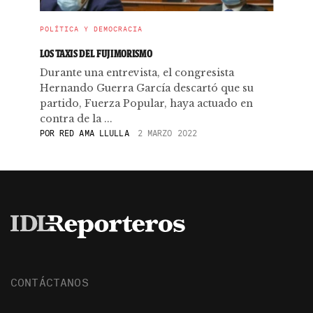
POLÍTICA Y DEMOCRACIA
LOS TAXIS DEL FUJIMORISMO
Durante una entrevista, el congresista
Hernando Guerra García descartó que su
partido, Fuerza Popular, haya actuado en
contra de la ...
POR
RED AMA LLULLA
2 MARZO 2022
CONTÁCTANOS