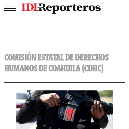
COMISIÓN ESTATAL DE DERECHOS
HUMANOS DE COAHUILA (CDHC)