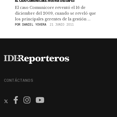
EL CASO COMUNICORE: NUEVOS DESTAPES
El caso Comunicore reventó el 16 de
diciembre del 2009, cuando se reveló que
los principales gerentes de la gestión ...
POR
DANIEL YOVERA
21 JUNIO 2011
CONTÁCTANOS