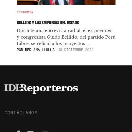
ECONOMÍA
BELLIDO Y LAS EMPRESAS DEL ESTADO
Durante una entrevista radial, el ex premier
y congresista Guido Bellido, del partido Perú
Libre, se refirió a los proyectos ...
POR
RED AMA LLULLA
18 DICIEMBRE 2021
CONTÁCTANOS