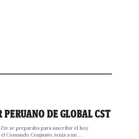
R PERUANO DE GLOBAL CST
 Ziv se preparaba para suscribir el hoy
el Comando Conjunto, tenía a un ...