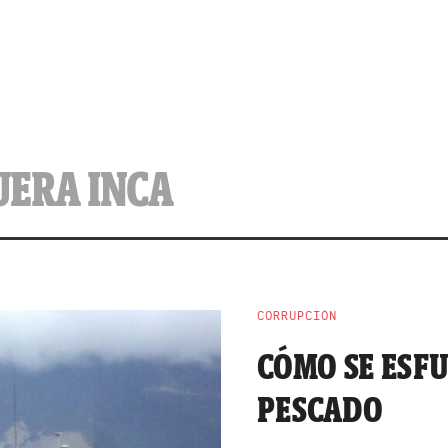
UERA INCA
CORRUPCIÓN
CÓMO SE ESF
PESCADO