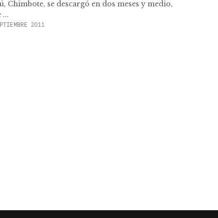
rú, Chimbote, se descargó en dos meses y medio,
...
PTIEMBRE 2011