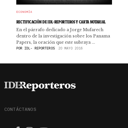
ECONOMÍA
RECTIFICACIÓN DE IDL-REPORTEROS Y CARTA NOTARIAL
En el párrafo dedicado a Jorge Mufarech
dentro de la investigación sobre los Panama
Papers, la oración que este subraya ...
POR
IDL- REPORTEROS
20 MAYO 2016
CONTÁCTANOS