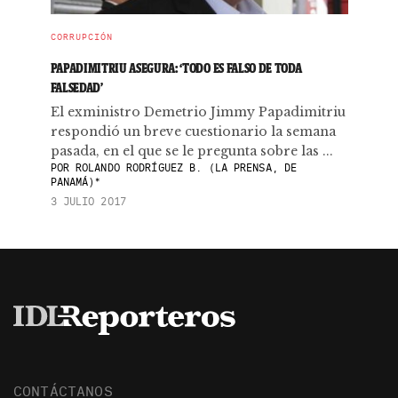
CORRUPCIÓN
PAPADIMITRIU ASEGURA: ‘TODO ES FALSO DE TODA
FALSEDAD’
El exministro Demetrio Jimmy Papadimitriu
respondió un breve cuestionario la semana
pasada, en el que se le pregunta sobre las ...
POR
ROLANDO RODRÍGUEZ B. (LA PRENSA, DE
PANAMÁ)*
3 JULIO 2017
CONTÁCTANOS