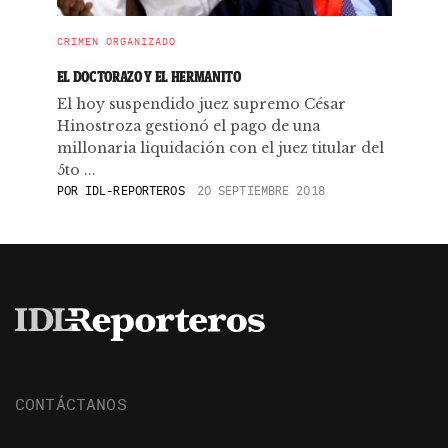
CRIMEN ORGANIZADO
EL DOCTORAZO Y EL HERMANITO
El hoy suspendido juez supremo César
Hinostroza gestionó el pago de una
millonaria liquidación con el juez titular del
5to ...
POR
IDL-REPORTEROS
20 SEPTIEMBRE 2018
CONTÁCTANOS