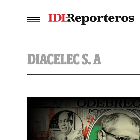
DIACELEC S. A