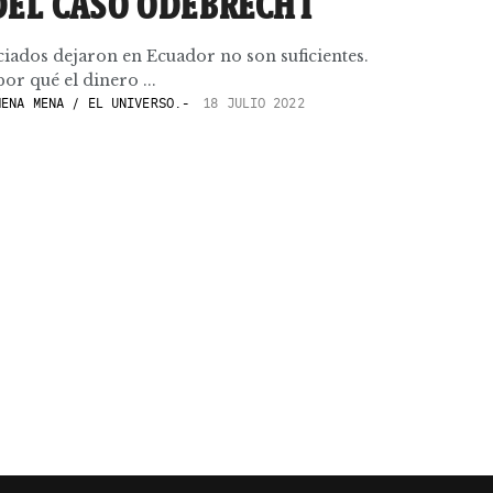
DEL CASO ODEBRECHT
ciados dejaron en Ecuador no son suficientes.
or qué el dinero ...
ENA MENA / EL UNIVERSO.-
18 JULIO 2022