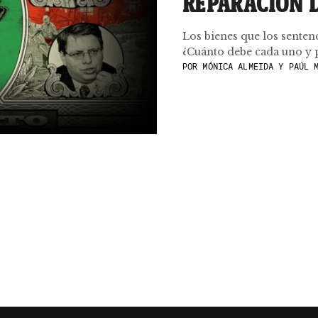
REPARACIÓN 
Los bienes que los senten
¿Cuánto debe cada uno y p
POR
MÓNICA ALMEIDA Y PAÚL M