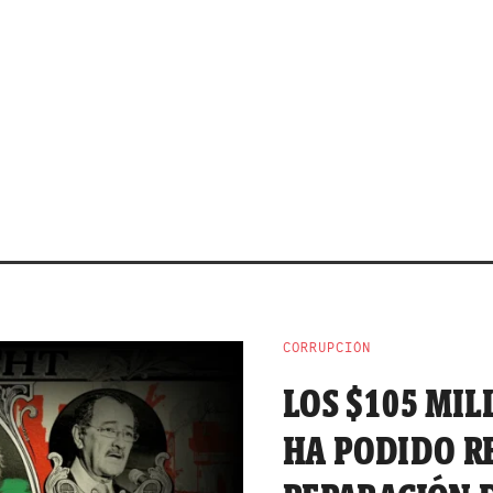
CORRUPCIÓN
LOS $105 MI
HA PODIDO R