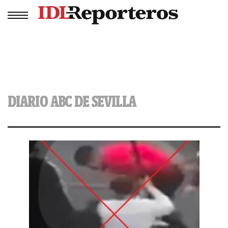
DIARIO ABC DE SEVILLA