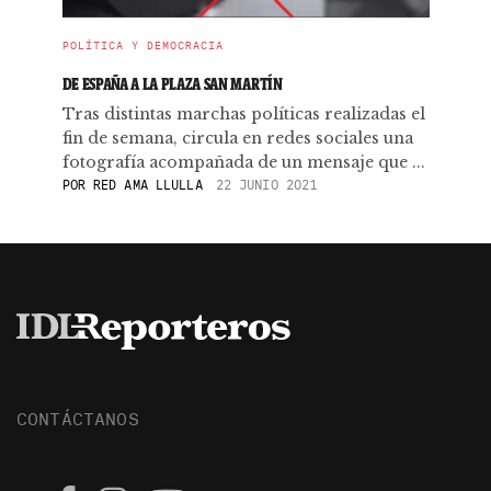
POLÍTICA Y DEMOCRACIA
DE ESPAÑA A LA PLAZA SAN MARTÍN
Tras distintas marchas políticas realizadas el
fin de semana, circula en redes sociales una
fotografía acompañada de un mensaje que ...
POR
RED AMA LLULLA
22 JUNIO 2021
CONTÁCTANOS