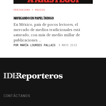
PERIODISMO Y MEDIOS
NAVEGANDO EN PAPEL ÍNDIGO
En México, país de pocos lectores, el
mercado de medios tradicionales está
saturado, con más de medio millar de
publicaciones ...
POR
MARÍA LOURDES PALLAIS
3 MAYO 2013
CONTÁCTANOS