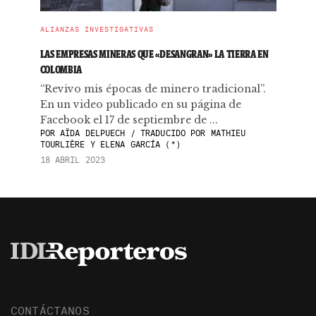
ALIANZAS INVESTIGATIVAS
LAS EMPRESAS MINERAS QUE «DESANGRAN» LA TIERRA EN
COLOMBIA
“Revivo mis épocas de minero tradicional”.
En un video publicado en su página de
Facebook el 17 de septiembre de ...
POR
AÏDA DELPUECH / TRADUCIDO POR MATHIEU
TOURLIÈRE Y ELENA GARCÍA (*)
18 ABRIL 2023
CONTÁCTANOS