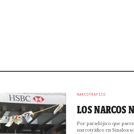
NARCOTRÁFICO
LOS NARCOS 
Por paradójico que parezc
narcotráfico en Sinaloa 