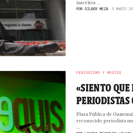
inscritos ...
POR
SILBER MEZA
3 MARZO 20
PERIODISMO Y MEDIOS
«SIENTO QUE
PERIODISTAS
Plaza Pública de Guatemal
reconocido periodista me
...