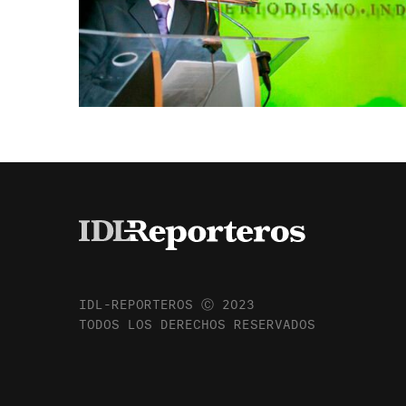
IDL-REPORTEROS Ⓒ 2023
TODOS LOS DERECHOS RESERVADOS