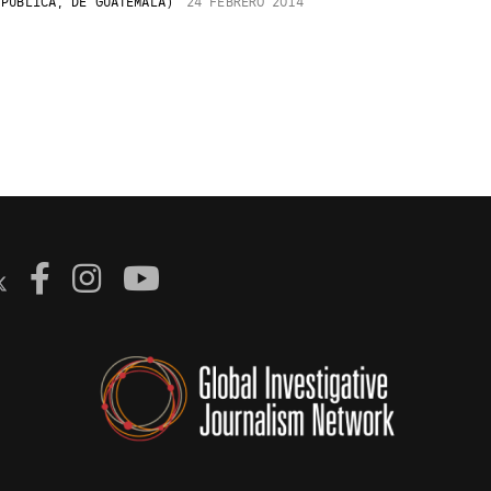
PÚBLICA, DE GUATEMALA)
24 FEBRERO 2014