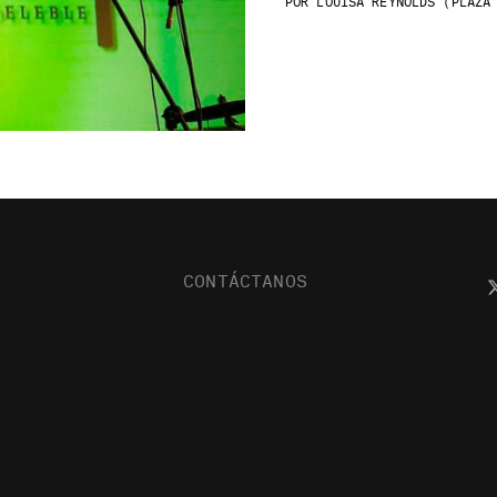
POR
LOUISA REYNOLDS (PLAZA 
CONTÁCTANOS