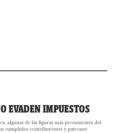
NO EVADEN IMPUESTOS
a, algunas de las figuras más prominentes del
son cumplidos contribuyentes y patrones