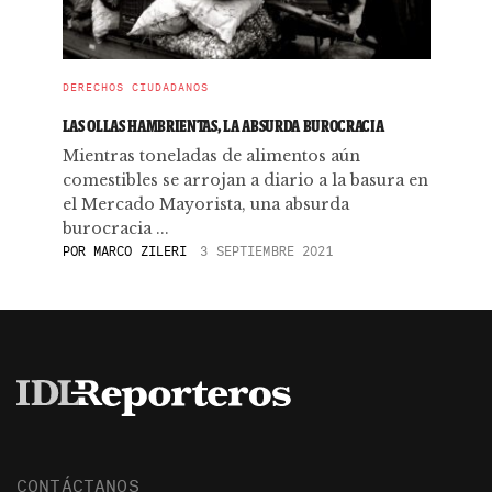
DERECHOS CIUDADANOS
LAS OLLAS HAMBRIENTAS, LA ABSURDA BUROCRACIA
Mientras toneladas de alimentos aún
comestibles se arrojan a diario a la basura en
el Mercado Mayorista, una absurda
burocracia ...
POR
MARCO ZILERI
3 SEPTIEMBRE 2021
CONTÁCTANOS