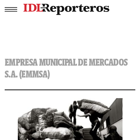
EMPRESA MUNICIPAL DE MERCADOS
S.A. (EMMSA)