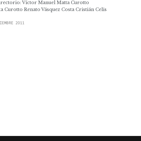
irectorio: Víctor Manuel Matta Curotto
ta Curotto Renato Vásquez Costa Cristián Celis
IEMBRE 2011