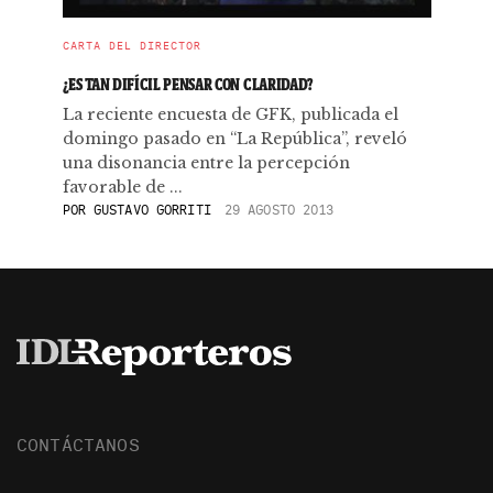
CARTA DEL DIRECTOR
¿ES TAN DIFÍCIL PENSAR CON CLARIDAD?
La reciente encuesta de GFK, publicada el
domingo pasado en “La República”, reveló
una disonancia entre la percepción
favorable de ...
POR
GUSTAVO GORRITI
29 AGOSTO 2013
CONTÁCTANOS