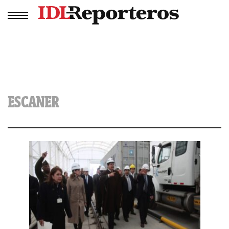
ESCANER