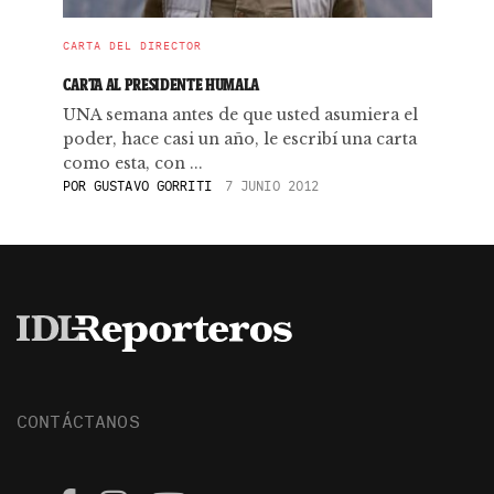
CARTA DEL DIRECTOR
CARTA AL PRESIDENTE HUMALA
UNA semana antes de que usted asumiera el
poder, hace casi un año, le escribí una carta
como esta, con ...
POR
GUSTAVO GORRITI
7 JUNIO 2012
CONTÁCTANOS