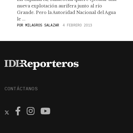
nueva explotación aurífera junto al río
Grande. Pero la Autoridad Nacional del Agua
le ...
POR
MILAGROS SALAZAR
4 FEBRERO 2013
CONTÁCTANOS