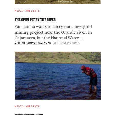
MEDIO AMBIENTE
THE OPEN PIT BY THE RIVER
Yanacocha wants to carry out a new gold
mining project near the Grande river, in
Cajamarca, but the National Water ...
POR
MILAGROS SALAZAR
8 FEBRERO 2013
MEDIO AMBIENTE