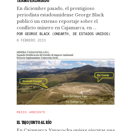
TESORO ESCONDIDO
En diciembre pasado, el prestigioso
periodista estadounidense George Black
publicó un extenso reportaje sobre el
conflicto minero en Cajamarca, en ...
POR
GEORGE BLACK (ONEARTH, DE ESTADOS UNIDOS)
6 FEBRERO 2013
MEDIO AMBIENTE
EL TAJO JUNTO AL RÍO
En Cajamarca, Yanacocha quiere ejecutar una