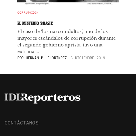
CORRUPCIÓN
EL MISTERIO ‘BRASIL’
El caso de ‘los narcoindultos’, uno de los
mayores escándalos de corrupción durante
el segundo gobierno aprista, tuvo una
extraña ...
POR
HERNÁN P. FLORÍNDEZ
8 DICIEMBRE 2019
CONTÁCTANOS