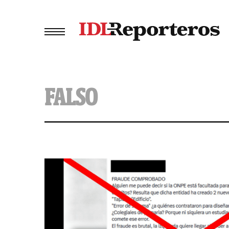
FALSO