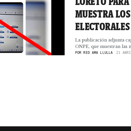
LORETO PARA
MUESTRA LOS
ELECTORALES
La publicación adjunta cap
ONPE, que muestran las me
POR
RED AMA LLULLA
21 ABRI