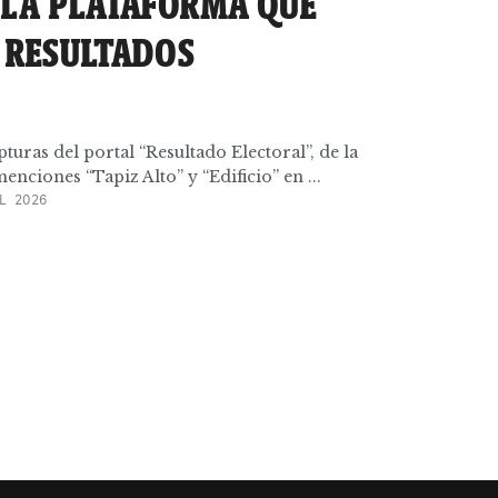
 LA PLATAFORMA QUE
 RESULTADOS
turas del portal “Resultado Electoral”, de la
nciones “Tapiz Alto” y “Edificio” en ...
L 2026