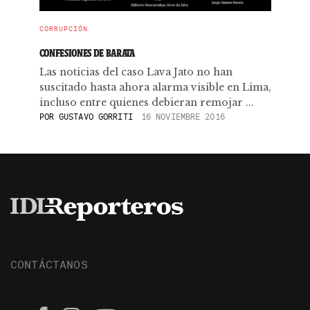
CORRUPCIÓN
CONFESIONES DE BARATA
Las noticias del caso Lava Jato no han
suscitado hasta ahora alarma visible en Lima,
incluso entre quienes debieran remojar ...
POR
GUSTAVO GORRITI
16 NOVIEMBRE 2016
CONTÁCTANOS