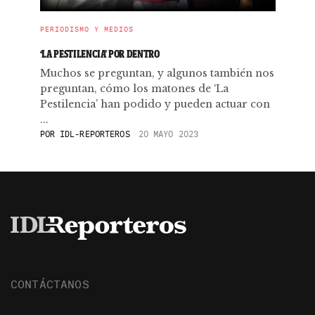
PERIODISMO Y MEDIOS
‘LA PESTILENCIA’ POR DENTRO
Muchos se preguntan, y algunos también nos
preguntan, cómo los matones de ‘La
Pestilencia’ han podido y pueden actuar con
...
POR
IDL-REPORTEROS
20 MAYO 2023
CONTÁCTANOS