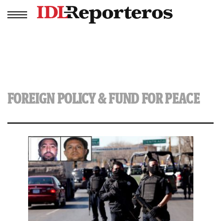
FOREIGN POLICY & FUND FOR PEACE