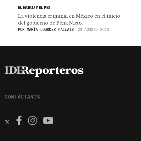
EL NARCO Y EL PRI
La violencia criminal en México en el inicio
del gobierno de Peña Nieto.
POR
MARÍA LOURDES PALLAIS
23 AGOSTO 2013
CONTÁCTANOS