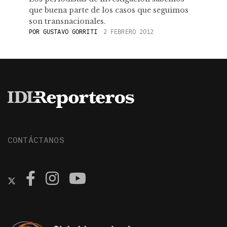
que buena parte de los casos que seguimos
son transnacionales.
POR
GUSTAVO GORRITI
2 FEBRERO 2012
CONTÁCTANOS