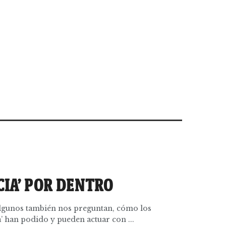
CIA’ POR DENTRO
lgunos también nos preguntan, cómo los
a’ han podido y pueden actuar con ...