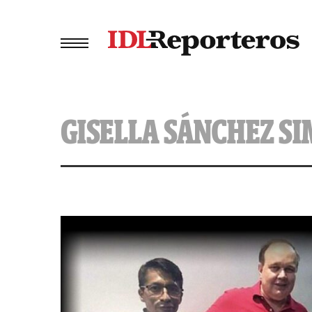
GISELLA SÁNCHEZ S