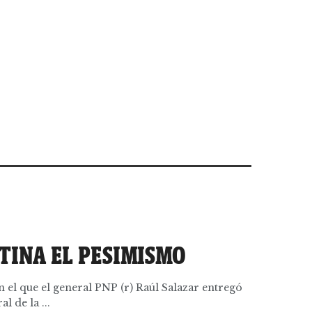
TINA EL PESIMISMO
n el que el general PNP (r) Raúl Salazar entregó
l de la ...