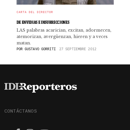
CARTA DEL DIRECTOR
DE ENVIDIAS E INSURRECCIONES
LAS palabras acarician, excitan, adormecen,
atemorizan, avergüenzan, hieren y a veces
matan.
POR
GUSTAVO GORRITI
27 SEPTIEMBRE 2012
CONTÁCTANOS