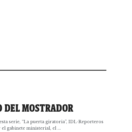
O DEL MOSTRADOR
sta serie, “La puerta giratoria”, IDL-Reporteros
el gabinete ministerial, el ...