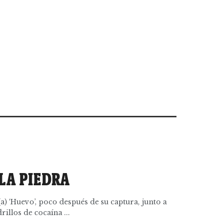
LA PIEDRA
 ‘Huevo’, poco después de su captura, junto a
rillos de cocaína ...