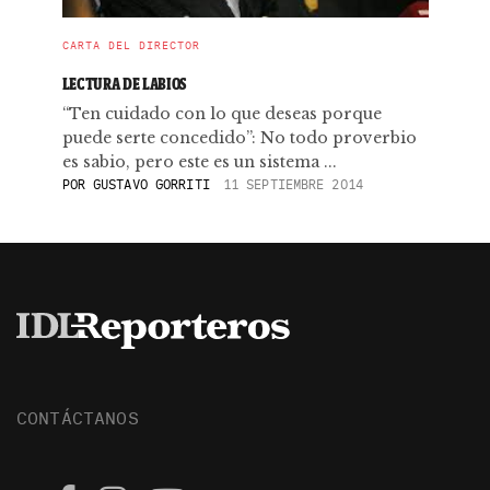
CARTA DEL DIRECTOR
LECTURA DE LABIOS
“Ten cuidado con lo que deseas porque
puede serte concedido”: No todo proverbio
es sabio, pero este es un sistema ...
POR
GUSTAVO GORRITI
11 SEPTIEMBRE 2014
CONTÁCTANOS