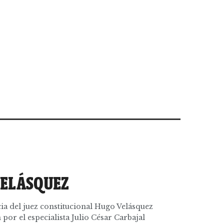
VELÁSQUEZ
cia del juez constitucional Hugo Velásquez
por el especialista Julio César Carbajal