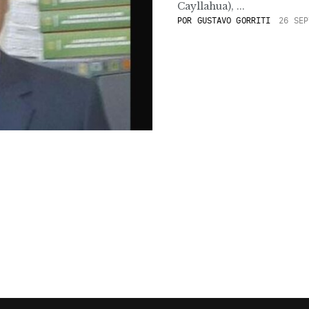
Cayllahua), ...
POR
GUSTAVO GORRITI
26 SEP