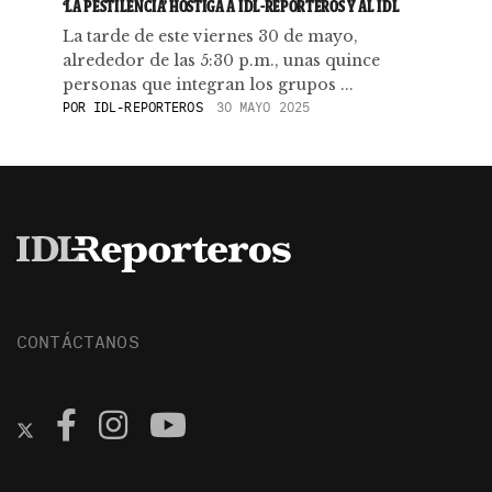
‘LA PESTILENCIA’ HOSTIGA A IDL-REPORTEROS Y AL IDL
La tarde de este viernes 30 de mayo,
alrededor de las 5:30 p.m., unas quince
personas que integran los grupos ...
POR
IDL-REPORTEROS
30 MAYO 2025
CONTÁCTANOS