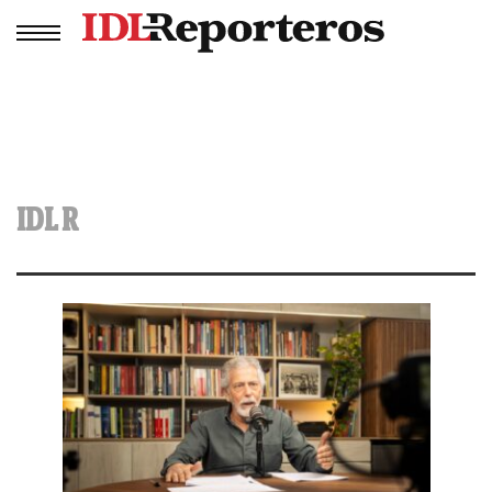
IDL R