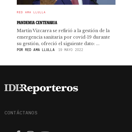
RED AMA LLULLA
PANDEMIA CENTENARIA
Martín Vizcarra se refirió a la gestión de la
emergencia sanitaria por covid-19 durante
su gestión, ofreció el siguiente dato: ...
POR
RED AMA LLULLA
19 MAYO 2022
CONTÁCTANOS