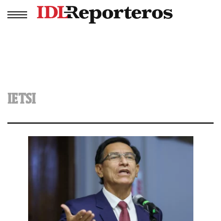
IETSI