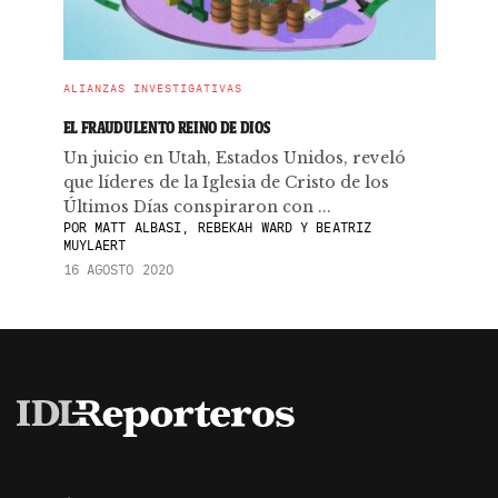
ALIANZAS INVESTIGATIVAS
EL FRAUDULENTO REINO DE DIOS
Un juicio en Utah, Estados Unidos, reveló
que líderes de la Iglesia de Cristo de los
Últimos Días conspiraron con ...
POR
MATT ALBASI, REBEKAH WARD Y BEATRIZ
MUYLAERT
16 AGOSTO 2020