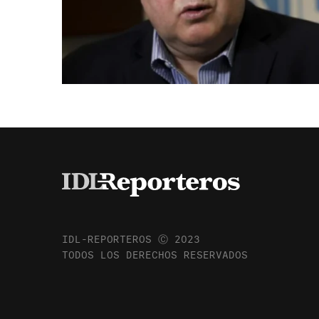
IDL-REPORTEROS Ⓒ 2023
TODOS LOS DERECHOS RESERVADOS