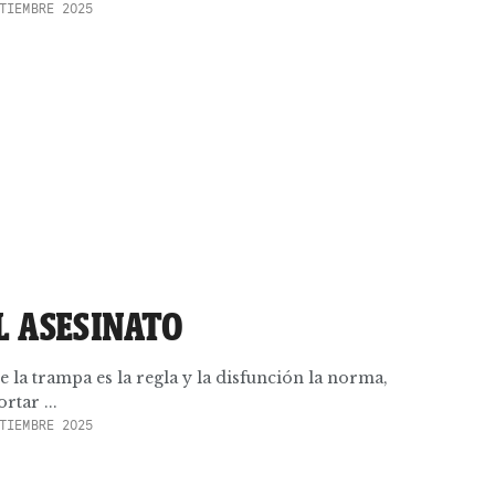
TIEMBRE 2025
L ASESINATO
 la trampa es la regla y la disfunción la norma,
rtar ...
TIEMBRE 2025