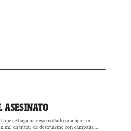
L ASESINATO
López Aliaga ha desarrollado una fijación
n mí, en tratar de destruirme con campaña ...