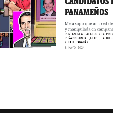
CANDIDATOS 
PANAMEÑOS
Meta supo que una red de
y manipulada en campaña s
POR
ANDREA SALCEDO (LA PREN
PEÑARREDONDA (CLIP), ALDO 
(FOCO PANAMÁ)
8 MAYO 2024