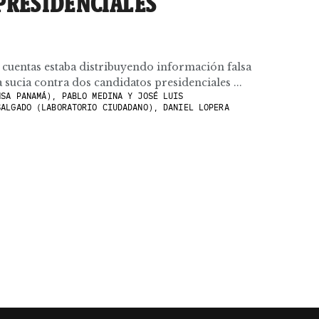
PRESIDENCIALES
 cuentas estaba distribuyendo información falsa
ucia contra dos candidatos presidenciales ...
SA PANAMÁ), PABLO MEDINA Y JOSÉ LUIS
SALGADO (LABORATORIO CIUDADANO), DANIEL LOPERA