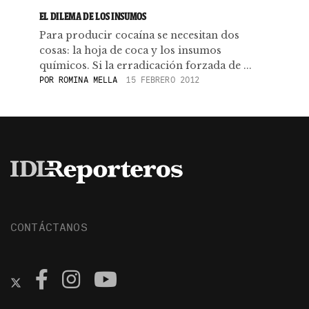
EL DILEMA DE LOS INSUMOS
Para producir cocaína se necesitan dos
cosas: la hoja de coca y los insumos
químicos. Si la erradicación forzada de ...
POR
ROMINA MELLA
15 FEBRERO 2012
CONTÁCTANOS