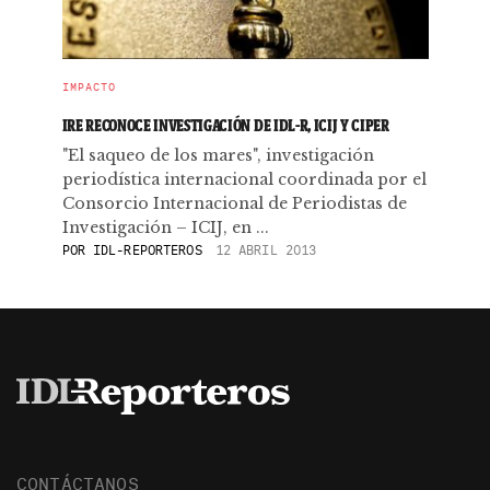
IMPACTO
IRE RECONOCE INVESTIGACIÓN DE IDL-R, ICIJ Y CIPER
"El saqueo de los mares", investigación
periodística internacional coordinada por el
Consorcio Internacional de Periodistas de
Investigación – ICIJ, en ...
POR
IDL-REPORTEROS
12 ABRIL 2013
CONTÁCTANOS