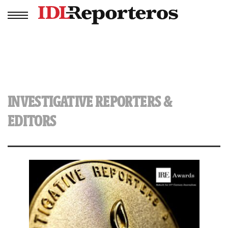
INVESTIGATIVE REPORTERS &
EDITORS