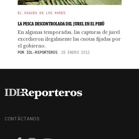
EL SAQUEO DE LOS MARES
LA PESCA DESCONTROLADA DEL JUREL EN EL PERÚ
En algunas temporadas, las capturas de jurel
excedieron ilegalmente las cuotas fijadas por
el gobierno.
POR
IDL-REPORTEROS
25 ENERO 2012
CONTÁCTANOS