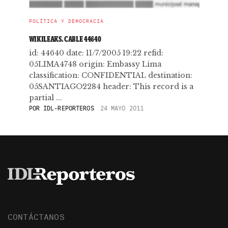
POLÍTICA Y DEMOCRACIA
WIKILEAKS. CABLE 44640
id: 44640 date: 11/7/2005 19:22 refid:
05LIMA4748 origin: Embassy Lima
classification: CONFIDENTIAL destination:
05SANTIAGO2284 header: This record is a
partial ...
POR
IDL-REPORTEROS
24 MAYO 2011
CONTÁCTANOS