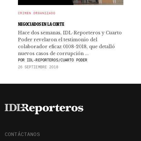
CRIMEN ORGANIZADO
NEGOCIADOS EN LA CORTE
Hace dos semanas, IDL-Reporteros y Cuarto
Poder revelaron el testimonio del
colaborador eficaz 0108-2018, que detalló
nuevos casos de corrupción ...
POR
IDL-REPORTEROS/CUARTO PODER
26 SEPTIEMBRE 2018
CONTÁCTANOS