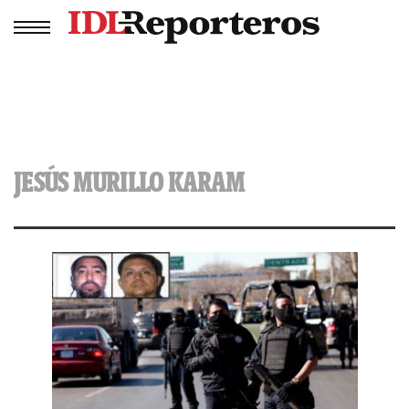
JESÚS MURILLO KARAM