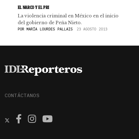
EL NARCO Y EL PRI
La violencia criminal en México en el inicio
del gobierno de Peña Nieto.
POR
MARÍA LOURDES PALLAIS
23 AGOSTO 2013
CONTÁCTANOS