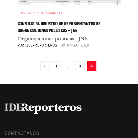
POLÍTICA Y DEMOCRACIA
CONSULTA AL REGISTRO DE REPRESENTANTES DE
ORGANIZACIONES POLÍTICAS – JNE
Organizaciones políticas - JNE
POR
IDL-REPORTEROS
30 MARZO 2010
1
…
3
4
CONTÁCTANOS