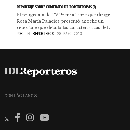
REPORTAJE SOBRE CONTRATO DE PORTATROPAS (I)
El programa de TV Prensa Libre que dirige
Rosa María Palacios presentó anoche un
reportaje que detalla las características del ...
POR
IDL-REPORTEROS
28 MAYO 2010
CONTÁCTANOS